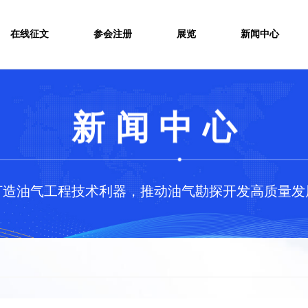
在线征文
参会注册
展览
新闻中心
新闻中心
打造油气工程技术利器，推动油气勘探开发高质量发