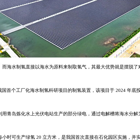
海水制氢直接以海水为原料来制取氢气，其最大优势就是摆脱了对淡水
首个工厂化海水制氢科研项目的制氢装置，该项目于 2024 年底
用青岛炼化水上光伏电站生产的部分绿电，通过电解槽将海水分解为
时可生产绿氢 20 立方米，是我国首次直接在石化园区实施，并