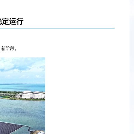
稳定运行
产新阶段。